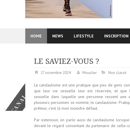
HOME
NEWS
LIFESTYLE
INSCRIPTION
LE SAVIEZ-VOUS ?
27 novembre 2024
Mouclier
Non classé
Le candaulisme est une pratique que peu de gens conn
que leur vie sexuelle leur est réservée, et que l
sexuelle dans laquelle une personne ressent une e
plusieurs personnes se nomme, le candaulisme. Pratiqu
prêteur, c’est là mon moindre défaut.
Par extension, on parle aussi de candaulisme lorsque
devant le regard consentant du partenaire de celle-c