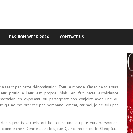
FASHION WEEK 2026
CONTACT US
aissent par cette dénomination. Tout le monde s’imagine toujours
eur pratique leur est propre. Mais, en fait, cette expérience
xcitation en exposant ou partageant son conjoint avec une ou
e qui ne me branche pas personnellement, car moi, je ne suis pas
 des rapports sexuels ont lieu entre une ou plusieurs personnes,
i, comme chez Denise autrefois, rue Quincampoix ou le Cléopâtra.