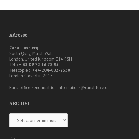
Adresse
Canal-luxe.org
South Quay, Marsh Wall,
London, United Kingdom E14 9SH
Tél. :
+ 33 09 72 16 78 95
Télécopie :
+44-204-002-2350
London Closed in 2015
Paris office send mail to : informations@canal-luxe.or
ARCHIVE
ARCHIVE