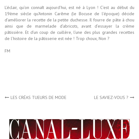
L’éclair, qu’on connaît aujourd’hui, est né à Lyon ! C’est au début du
19ème siècle qu’Antonin Carême (le Bocuse de l’époque) décide
d’améliorer la recette de la petite duchesse. Il fourre de pâte à chou
ainsi que de marmelade d’abricots, avant d’essayer la crème
pâtissière. Et d’un coup de cuillère, l’une des plus grandes recettes
de l’histoire de la pâtisserie est née ! Trop choux, Non ?
FM
Navigation
LES CRÉAS TUEURS DE MODE
LE SAVIEZ-VOUS ?
de
l’article