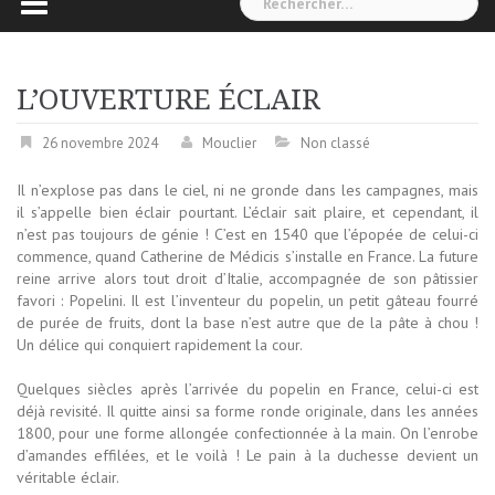
L’OUVERTURE ÉCLAIR
26 novembre 2024
Mouclier
Non classé
Il n’explose pas dans le ciel, ni ne gronde dans les campagnes, mais
il s’appelle bien éclair pourtant. L’éclair sait plaire, et cependant, il
n’est pas toujours de génie ! C’est en 1540 que l’épopée de celui-ci
commence, quand Catherine de Médicis s’installe en France. La future
reine arrive alors tout droit d’Italie, accompagnée de son pâtissier
favori : Popelini. Il est l’inventeur du popelin, un petit gâteau fourré
de purée de fruits, dont la base n’est autre que de la pâte à chou !
Un délice qui conquiert rapidement la cour.
Quelques siècles après l’arrivée du popelin en France, celui-ci est
déjà revisité. Il quitte ainsi sa forme ronde originale, dans les années
1800, pour une forme allongée confectionnée à la main. On l’enrobe
d’amandes effilées, et le voilà ! Le pain à la duchesse devient un
véritable éclair.