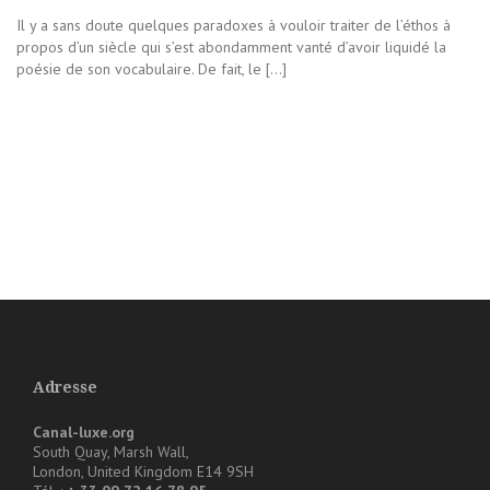
Il y a sans doute quelques paradoxes à vouloir traiter de l’éthos à
propos d’un siècle qui s’est abondamment vanté d’avoir liquidé la
poésie de son vocabulaire. De fait, le […]
Adresse
Canal-luxe.org
South Quay, Marsh Wall,
London, United Kingdom E14 9SH