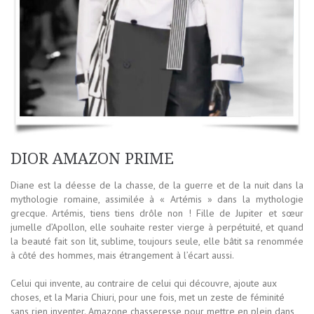
DIOR AMAZON PRIME
Diane est la déesse de la chasse, de la guerre et de la nuit dans la
mythologie romaine, assimilée à « Artémis » dans la mythologie
grecque. Artémis, tiens tiens drôle non ! Fille de Jupiter et sœur
jumelle d’Apollon, elle souhaite rester vierge à perpétuité, et quand
la beauté fait son lit, sublime, toujours seule, elle bâtit sa renommée
à côté des hommes, mais étrangement à l’écart aussi.
Celui qui invente, au contraire de celui qui découvre, ajoute aux
choses, et la Maria Chiuri, pour une fois, met un zeste de féminité
sans rien inventer. Amazone chasseresse pour mettre en plein dans