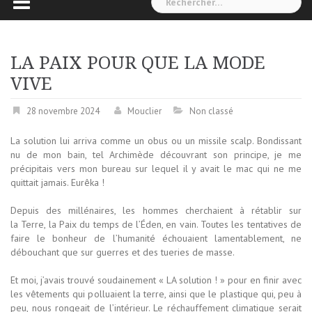
LA PAIX POUR QUE LA MODE
VIVE
28 novembre 2024
Mouclier
Non classé
La solution lui arriva comme un obus ou un missile scalp. Bondissant
nu de mon bain, tel Archimède découvrant son principe, je me
précipitais vers mon bureau sur lequel il y avait le mac qui ne me
quittait jamais. Eurêka !
Depuis des millénaires, les hommes cherchaient à rétablir sur
la Terre, la Paix du temps de l’Éden, en vain. Toutes les tentatives de
faire le bonheur de l’humanité échouaient lamentablement, ne
débouchant que sur guerres et des tueries de masse.
Et moi, j’avais trouvé soudainement « LA solution ! » pour en finir avec
les vêtements qui polluaient la terre, ainsi que le plastique qui, peu à
peu, nous rongeait de l’intérieur. Le réchauffement climatique serait