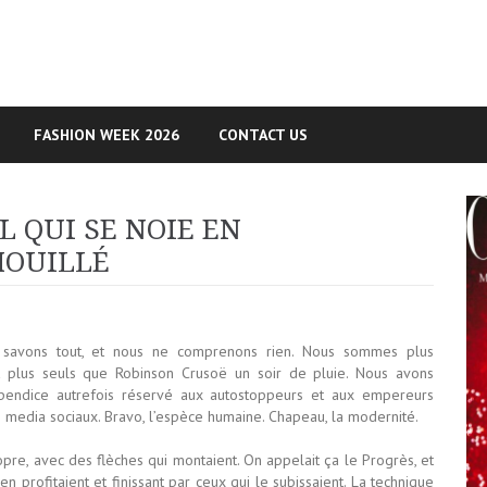
FASHION WEEK 2026
CONTACT US
L QUI SE NOIE EN
MOUILLÉ
savons tout, et nous ne comprenons rien. Nous sommes plus
t plus seuls que Robinson Crusoë un soir de pluie. Nous avons
ppendice autrefois réservé aux autostoppeurs et aux empereurs
s media sociaux. Bravo, l’espèce humaine. Chapeau, la modernité.
pre, avec des flèches qui montaient. On appelait ça le Progrès, et
 profitaient et finissant par ceux qui le subissaient. La technique