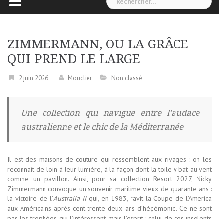
ZIMMERMANN, OU LA GRÂCE
QUI PREND LE LARGE
2 juin 2026
Mouclier
Non classé
Une collection qui navigue entre l’audace
australienne et le chic de la Méditerranée
Il est des maisons de couture qui ressemblent aux rivages : on les
reconnaît de loin à leur lumière, à la façon dont la toile y bat au vent
comme un pavillon. Ainsi, pour sa collection Resort 2027, Nicky
Zimmermann convoque un souvenir maritime vieux de quarante ans :
la victoire de l’
Australia II
qui, en 1983, ravit la Coupe de l’America
aux Américains après cent trente-deux ans d’hégémonie. Ce ne sont
pas les trophées qui l’intéressent, mais l’esprit : celui de ces insolents