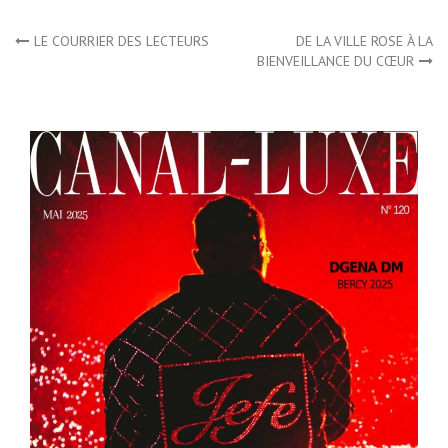
Navigation
LE COURRIER DES LECTEURS
DE LA VILLE ROSE À LA
BIENVEILLANCE DU CŒUR
de
l’article