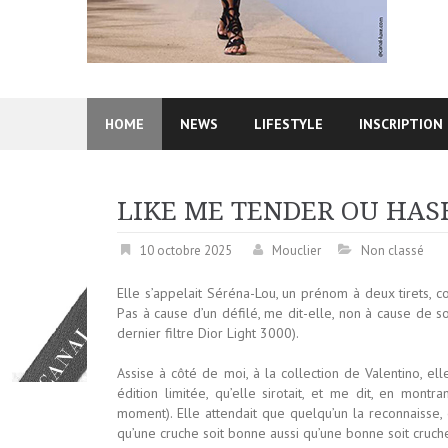
HOME
NEWS
LIFESTYLE
INSCRIPTION
LIKE ME TENDER OU HAS
10 octobre 2025
Mouclier
Non classé
Elle s’appelait Séréna-Lou, un prénom à deux tirets, 
Pas à cause d’un défilé, me dit-elle, non à cause de so
dernier filtre Dior Light 3000).
Assise à côté de moi, à la collection de Valentino, el
édition limitée, qu’elle sirotait, et me dit, en mon
moment). Elle attendait que quelqu’un la reconnaisse,
qu’une cruche soit bonne aussi qu’une bonne soit cruch