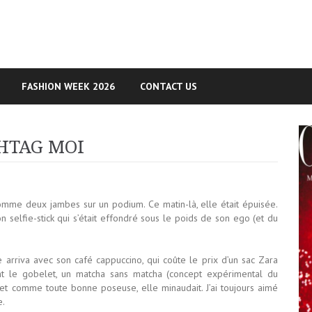
FASHION WEEK 2026
CONTACT US
HTAG MOI
comme deux jambes sur un podium. Ce matin-là, elle était épuisée.
n selfie-stick qui s’était effondré sous le poids de son ego (et du
le arriva avec son café cappuccino, qui coûte le prix d’un sac Zara
trant le gobelet, un matcha sans matcha (concept expérimental du
 et comme toute bonne poseuse, elle minaudait. J’ai toujours aimé
e.