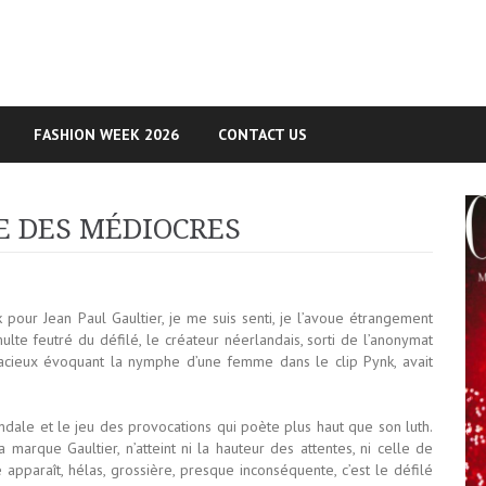
FASHION WEEK 2026
CONTACT US
E DES MÉDIOCRES
 pour Jean Paul Gaultier, je me suis senti, je l’avoue étrangement
e feutré du défilé, le créateur néerlandais, sorti de l’anonymat
cieux évoquant la nymphe d’une femme dans le clip Pynk, avait
ale et le jeu des provocations qui poète plus haut que son luth.
 marque Gaultier, n’atteint ni la hauteur des attentes, ni celle de
e apparaît, hélas, grossière, presque inconséquente, c’est le défilé