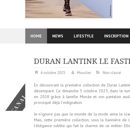
HOME
NEWS
LIFESTYLE
INSCRIPTION
DURAN LANTINK LE FAST
6 octobre 2025
Mouclier
Non classé
En découvrant la première collection de Duran Lantink
désemparé. Ce dimanche 5 octobre 2025, dans le tumult
en 2018 grâce à Janelle Monáe et son pantalon auda
provoqué déjà l’indignation.
Je n’ignore pas que le monde de la mode aime le scand
Mais, cette première collection, sous la bannière de la
l’élégance subtile qui fait le charme de ce métier. Ell