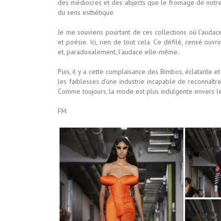
des médiocres et des abjects que le fromage de notr
du sens esthétique.
Je me souviens pourtant de ces collections où l’audace
et poésie. Ici, rien de tout cela. Ce défilé, censé ouvr
et, paradoxalement, l’audace elle-même.
Puis, il y a cette complaisance des Bimbos, éclatante et 
les faiblesses d’une industrie incapable de reconnaître
Comme toujours, la mode est plus indulgente envers le
FM