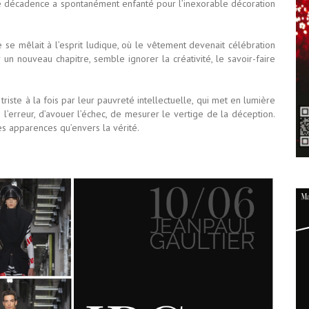
e décadence a spontanément enfanté pour l’inexorable décoration
 se mêlait à l’esprit ludique, où le vêtement devenait célébration
ir un nouveau chapitre, semble ignorer la créativité, le savoir-faire
triste à la fois par leur pauvreté intellectuelle, qui met en lumière
 l’erreur, d’avouer l’échec, de mesurer le vertige de la déception.
s apparences qu’envers la vérité.