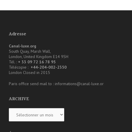
Adresse
Canal-luxe.org
South Quay, Marsh Wall,
London, United Kingdom E14 9SH
Tél. :
+ 33 09 72 16 78 95
Télécopie :
+44-204-002-2350
London Closed in 2015
Paris office send mail to : informations@canal-luxe.or
ARCHIVE
ARCHIVE