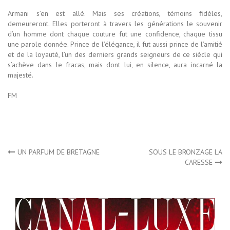
Armani s’en est allé. Mais ses créations, témoins fidèles,
demeureront. Elles porteront à travers les générations le souvenir
d’un homme dont chaque couture fut une confidence, chaque tissu
une parole donnée. Prince de l’élégance, il fut aussi prince de l’amitié
et de la loyauté, l’un des derniers grands seigneurs de ce siècle qui
s’achève dans le fracas, mais dont lui, en silence, aura incarné la
majesté.
FM
Navigation
UN PARFUM DE BRETAGNE
SOUS LE BRONZAGE LA
CARESSE
de
l’article