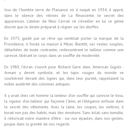
Issu de l’humble terre de Plaisance où il naquit en 1934, il apprit,
dans le silence des vitrines de La Rinascente, le secret des
apparences. L’atelier de Nino Cerruti vit s’éveiller en lui ce génie
discret que le destin préparait à régner sur les étoffes.
En 1975, guidé par un rêve qui semblait porter la marque de la
Providence, il fonda sa maison à Milan. Bientôt, ses vestes souples,
détachées de toute contrainte, redessinèrent le tailleur comme une
caresse, libérant le corps dans un souffle de modernité.
En 1980, l’écran s’ouvrit pour Richard Gere dans American Gigolo :
Armani y devint symbole, et les tapis rouges du monde se
courbèrent devant des lignes qui, dans leur pureté, rappelaient la
noble austérité des colonnes antiques.
Il y avait chez cet homme la lenteur d’un souffle qui caresse le tissu,
la rigueur d’un tailleur qui façonne l’âme, et l’élégance enfouie dans
le secret des vêtements. Avec la laine, les coupes, les ombres, il
tissait non pas des habits, mais des émotions. Sans éclat, sans tumulte,
il réécrivait notre manière d’être : sur nos épaules, dans nos gestes,
jusque dans la gravité de nos regards.