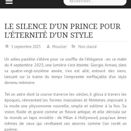
LE SILENCE D’UN PRINCE POUR
L’ÉTERNITÉ D’UN STYLE
5 septembre 2025
Mouclier
Non classé
Un adieu paisible s’élève pour ce souffle de l’élégance : en ce matin
du 4 septembre 2025, une lumière s’est éteinte. Giorgio Armani, dans
sa quatre-vingt-onzième année, s’en est allé, entouré des siens,
laissant sur la trame du temps l’empreinte ineffaçable d’un style
devenu mémoire.
Tel un astre dont la course traverse les siècles, il glissa à travers les
époques, réinventant les formes masculines et féminines, imposant à
la mode une physionomie nouvelle, simple et sublime à la fois. Sa
vision, fluide et grave comme un fleuve antique, et elle déroula sur
le monde un tapis invisible : de Milan à Hollywood, jusqu’aux âmes
mêmes de ceux qui revêtaient ses œuvres comme l’on revêt un
poème.