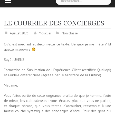
LE COURRIER DES CONCIERGES
4 juillet 2025
Mouclier
Non classé
Qu’il est méchant et déconnecté ce texte. De quoi je me mêle ? Et
quelle misogynie
Sayô JUHENS
Formatrice en Sublimation de l’Expérience Client (certifiée Qualiopi)
et Guide-Conférencière (agréée par le Ministère de la Culture)
Madame,
Vous faites partie de cette engeance braillarde que je nomme, faute
de mieux, les clabaudeuses : vous éructez plus que vous ne parlez,
et chaque phrase, que vous tentez d’accoucher, ressemble à une
fausse couche syntaxique des concierges d’hôtel. Pour des gens qui