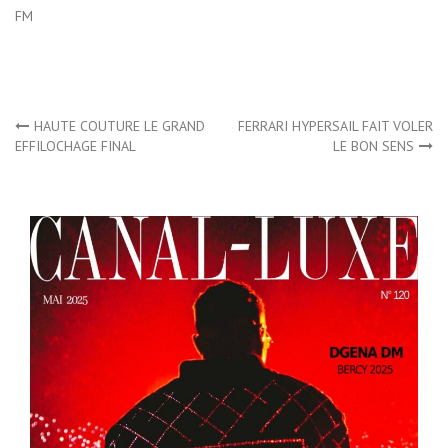
FM
Navigation
HAUTE COUTURE LE GRAND
FERRARI HYPERSAIL FAIT VOLER
EFFILOCHAGE FINAL
LE BON SENS
de
l’article