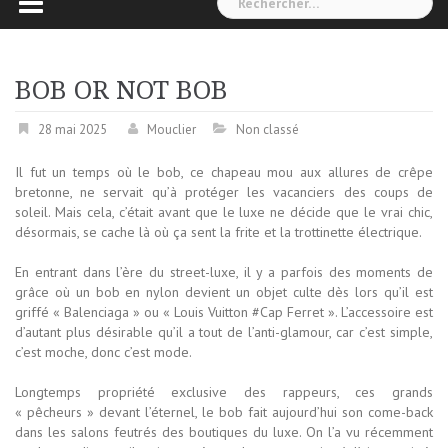
BOB OR NOT BOB
28 mai 2025
Mouclier
Non classé
Il fut un temps où le bob, ce chapeau mou aux allures de crêpe
bretonne, ne servait qu’à protéger les vacanciers des coups de
soleil. Mais cela, c’était avant que le luxe ne décide que le vrai chic,
désormais, se cache là où ça sent la frite et la trottinette électrique.
En entrant dans l’ère du street-luxe, il y a parfois des moments de
grâce où un bob en nylon devient un objet culte dès lors qu’il est
griffé « Balenciaga » ou « Louis Vuitton #Cap Ferret ». L’accessoire est
d’autant plus désirable qu’il a tout de l’anti-glamour, car c’est simple,
c’est moche, donc c’est mode.
Longtemps propriété exclusive des rappeurs, ces grands
« pêcheurs » devant l’éternel, le bob fait aujourd’hui son come-back
dans les salons feutrés des boutiques du luxe. On l’a vu récemment