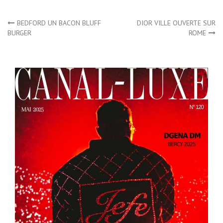
Navigation
BEDFORD UN BACON BLUFF
DIOR VILLE OUVERTE SUR
BURGER
ROME
de
l’article